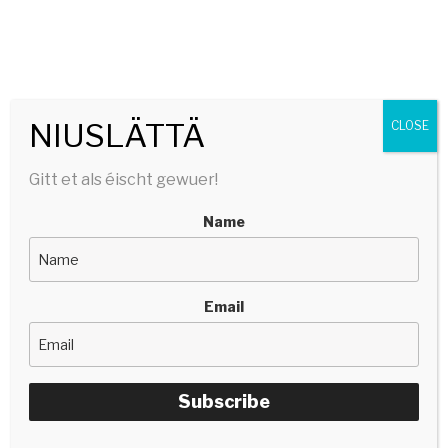
SERGE TONNAR
stëlltefëller | silencefiller
Menu
NIUSLÄTTÄ
CLOSE
Gitt et als éischt gewuer!
Name
Email
Subscribe
15/07/2024
BY
SERGETONNAR